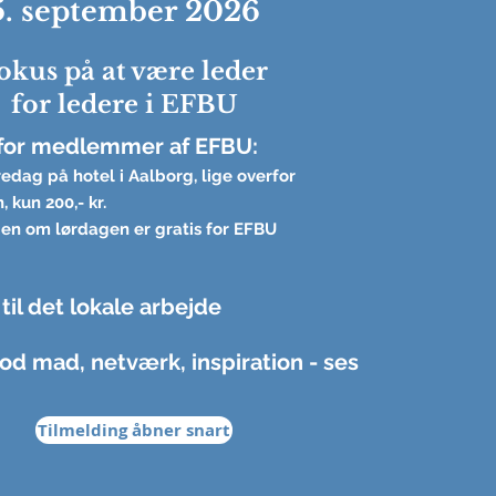
5. september 2026
okus på at være leder
for ledere i EFBU
 for medlemmer af EFBU:
edag på hotel i Aalborg, lige overfor
 kun 200,- kr.
gen om lørdagen er gratis for EFBU
 til det lokale arbejde
od mad, netværk, inspiration - ses
Tilmelding åbner snart