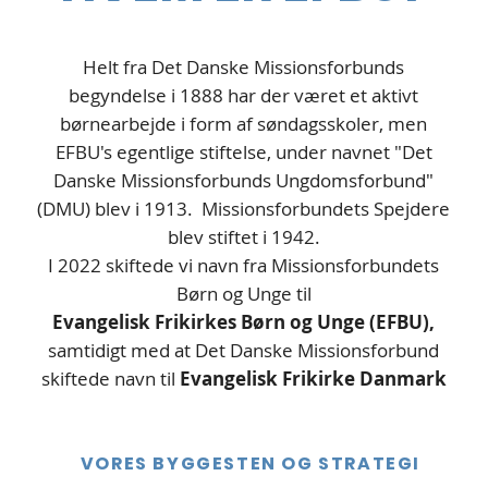
Helt fra Det Danske Missionsforbunds
begyndelse i 1888 har der været et aktivt
børnearbejde i form af søndagsskoler, men
EFBU's egentlige stiftelse, under navnet "Det
Danske Missionsforbunds Ungdomsforbund"
(DMU) blev i 1913. Missionsforbundets Spejdere
blev stiftet i 1942.
I 2022 skiftede vi navn fra Missionsforbundets
Børn og Unge til
Evangelisk Frikirkes Børn og Unge (EFBU),
samtidigt med at Det Danske Missionsforbund
skiftede navn til
Evangelisk Frikirke Danmark
VORES BYGGESTEN OG STRATEGI