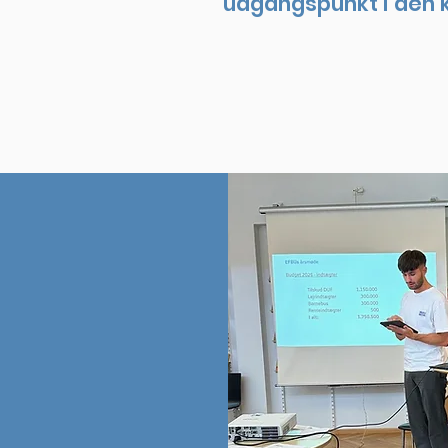
udgangspunkt i den k