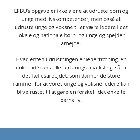
EFBU's opgave er ikke alene at udruste børn og
unge med livskompetencer, men også at
udruste unge og voksne til at være ledere i det
lokale og nationale børn- og unge og spejder
arbejde.
Hvad enten udrustningen er ledertræning, en
online idébank eller erfaringsudveksling, så er
det fællesarbejdet, som danner de store
rammer for at vores unge og voksne ledere kan
blive rustet til at gøre en forskel i det enkelte
barns liv.