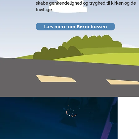
skabe genkendelighed og tryghed til kirken og de
frivillige.
Læs mere om Børnebussen