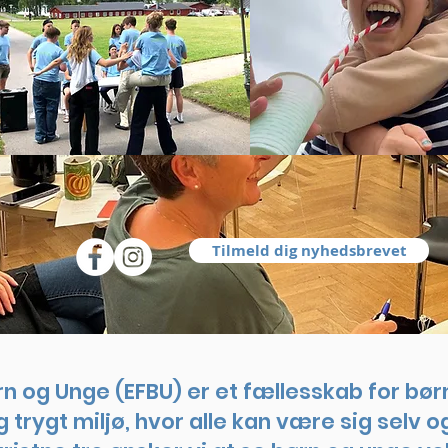
Tilmeld dig nyhedsbrevet
rn og Unge (EFBU) er et fællesskab for børn
 trygt miljø, hvor alle kan være sig selv 