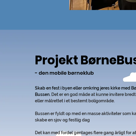
Projekt BørneBu
- den mobile børneklub
Skab en fest i byen eller omkring jeres kirke med B
Bussen.
Det er en god måde at kunne invitere bredt
eller målrettet i et bestemt boligområde.
Bussen er fyldt op med en masse aktiviteter som k
skabe en sjov og festlig dag
Det kan med fordel gentages flere gang årligt for a