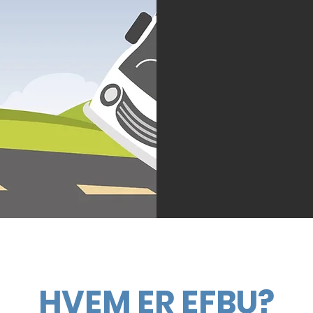
HVEM ER EFBU?