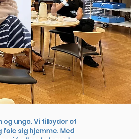
 og unge. Vi tilbyder et
og føle sig hjemme. Med