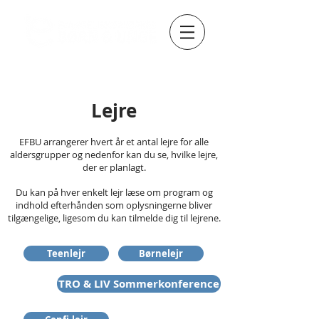
Lejre
EFBU arrangerer hvert år et antal lejre for alle
aldersgrupper og nedenfor kan du se, hvilke lejre,
der er planlagt.
Du kan på hver enkelt lejr læse om program og
indhold efterhånden som oplysningerne bliver
tilgængelige, ligesom du kan tilmelde dig til lejrene.
Teenlejr
Børnelejr
TRO & LIV Sommerkonference