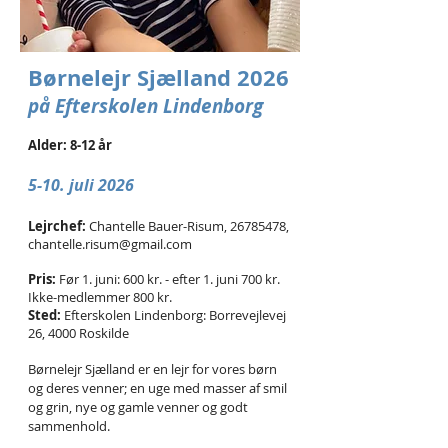
Børnelejr Sjælland 2026
på Efterskolen Lindenborg
Alder: 8-12 år
5-10. juli 2
026
Lejrchef:
Chantelle Bauer-Risum,
26785478
,
chantelle.risum@gmail.com
Pris:
Før 1. juni: 600 kr. - efter 1. juni 700 kr.
Ikke-medlemmer 800 kr.
Sted:
Efterskolen Lindenborg: Borrevejlevej
26, 4000 Roskilde
Børnelejr Sjælland er en lejr for vores børn
og deres venner; en uge med masser af smil
og grin, nye og gamle venner og godt
sammenhold.