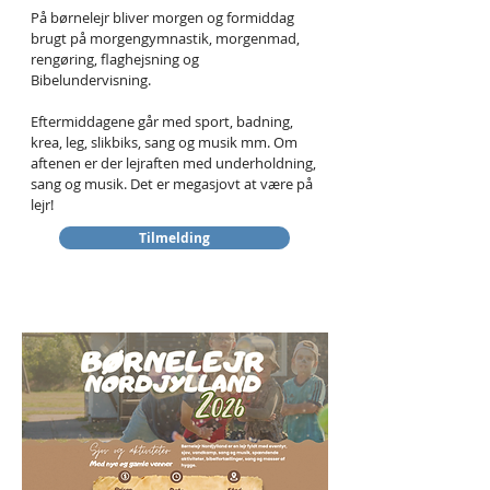
På børnelejr bliver morgen og formiddag
brugt på morgengymnastik, morgenmad,
rengøring, flaghejsning og
Bibelundervisning.
Eftermiddagene går med sport, badning,
krea, leg, slikbiks, sang og musik mm. Om
aftenen er der lejraften med underholdning,
sang og musik. Det er megasjovt at være på
lejr!
Tilmelding