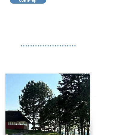
Confi-lejr