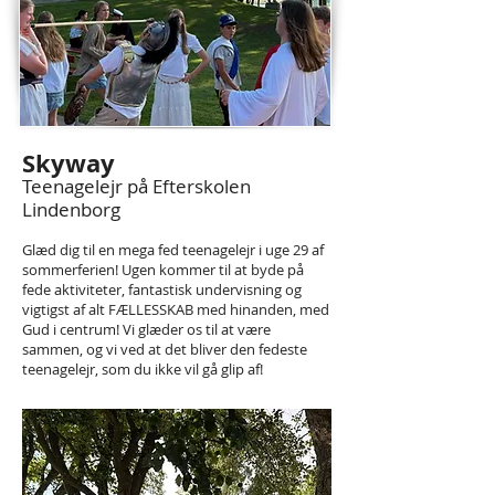
Skyway
Teenagelejr på Efterskolen
Lindenborg
Glæd dig til en mega fed teenagelejr i uge 29 af
sommerferien! Ugen kommer til at byde på
fede aktiviteter, fantastisk undervisning og
vigtigst af alt FÆLLESSKAB med hinanden, med
Gud i centrum! Vi glæder os til at være
sammen, og vi ved at det bliver den fedeste
teenagelejr, som du ikke vil gå glip af!