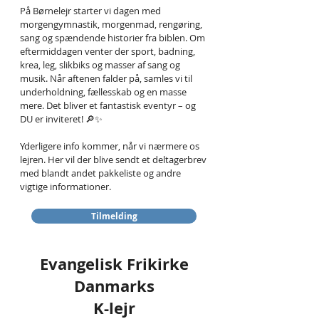
På Børnelejr starter vi dagen med
morgengymnastik, morgenmad, rengøring,
sang og spændende historier fra biblen. Om
eftermiddagen venter der sport, badning,
krea, leg, slikbiks og masser af sang og
musik. Når aftenen falder på, samles vi til
underholdning, fællesskab og en masse
mere. Det bliver et fantastisk eventyr – og
DU er inviteret! 🔎✨
Yderligere info kommer, når vi nærmere os
lejren. Her vil der blive sendt et deltagerbrev
med blandt andet pakkeliste og andre
vigtige informationer.
Tilmelding
Evangelisk Frikirke
Danmarks
K-lejr