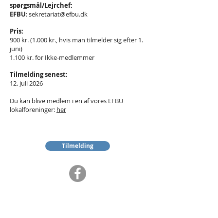
spørgsmål/Lejrchef:
EFBU
:
sekretariat@efbu.dk
Pris:
900 kr. (1.000 kr., hvis man tilmelder sig efter 1.
juni)
1.100 kr. for Ikke-medlemmer
Tilmelding senest:
12. juli 2026
Du kan blive medlem i en af vores EFBU
lokalforeninger:
her
Tilmelding