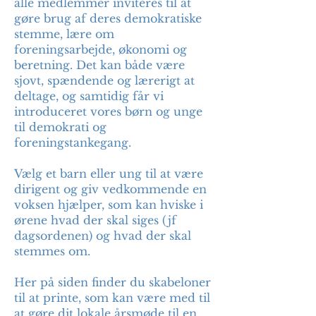
alle medlemmer inviteres til at
gøre brug af deres demokratiske
stemme, lære om
foreningsarbejde, økonomi og
beretning. Det kan både være
sjovt, spændende og lærerigt at
deltage, og samtidig får vi
introduceret vores børn og unge
til demokrati og
foreningstankegang.
Vælg et barn eller ung til at være
dirigent og giv vedkommende en
voksen hjælper, som kan hviske i
ørene hvad der skal siges (jf
dagsordenen) og hvad der skal
stemmes om.
Her på siden finder du skabeloner
til at printe, som kan være med til
at gøre dit lokale årsmøde til en