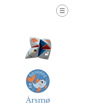
Årsmø